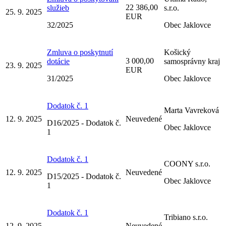
22 386,00
služieb
s.r.o.
25. 9. 2025
EUR
32/2025
Obec Jaklovce
Zmluva o poskytnutí
Košický
3 000,00
dotácie
samosprávny kraj
23. 9. 2025
EUR
31/2025
Obec Jaklovce
Dodatok č. 1
Marta Vavreková
12. 9. 2025
Neuvedené
D16/2025 - Dodatok č.
Obec Jaklovce
1
Dodatok č. 1
COONY s.r.o.
12. 9. 2025
Neuvedené
D15/2025 - Dodatok č.
Obec Jaklovce
1
Dodatok č. 1
Tribiano s.r.o.
12. 9. 2025
Neuvedené