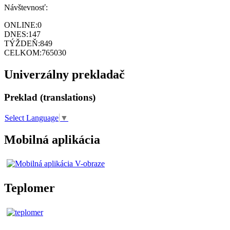
Návštevnosť:
ONLINE:
0
DNES:
147
TÝŽDEŇ:
849
CELKOM:
765030
Univerzálny prekladač
Preklad (translations)
Select Language
▼
Mobilná aplikácia
Teplomer