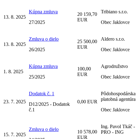
Kúpna zmluva
Tribiano s.r.o.
20 159,70
13. 8. 2025
EUR
27/2025
Obec Jaklovce
Zmluva o dielo
Aldero s.r.o.
25 500,00
13. 8. 2025
EUR
26/2025
Obec Jaklovce
Kúpna zmluva
Agrodružstvo
100,00
1. 8. 2025
EUR
25/2025
Obec Jaklovce
Dodatok č. 1
Pôdohospodárska
platobná agentúra
23. 7. 2025
0,00 EUR
D12/2025 - Dodatok
č.1
Obec Jaklovce
Ing. Pavol Tkáč -
Zmluva o dielo
10 578,00
PRO - ING
15. 7. 2025
EUR