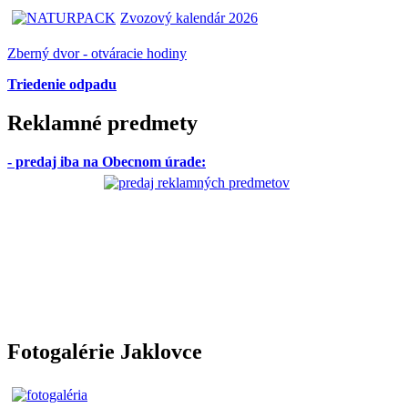
Zvozový kalendár 2026
Zberný dvor - otváracie hodiny
Triedenie odpadu
Reklamné predmety
- predaj iba na Obecnom úrade
:
Fotogalérie Jaklovce