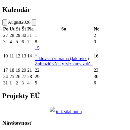
Kalendár
August
2026
Po
Ut
St
Št
Pia
So
Ne
27
28
29
30
31
1
2
3
4
5
6
7
8
9
15
1
10
11
12
13
14
16
Jaklovská vibrama (Jaklovce)
Zobraziť všetky záznamy z dňa
17
18
19
20
21
22
23
24
25
26
27
28
29
30
31
1
2
3
4
5
6
Projekty EÚ
tu k stiahnutiu
Návštevnosť