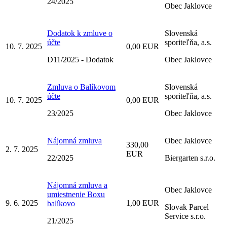
24/2025
Obec Jaklovce
Dodatok k zmluve o
Slovenská
účte
sporiteľňa, a.s.
10. 7. 2025
0,00 EUR
D11/2025 - Dodatok
Obec Jaklovce
Zmluva o Balíkovom
Slovenská
účte
sporiteľňa, a.s.
10. 7. 2025
0,00 EUR
23/2025
Obec Jaklovce
Nájomná zmluva
Obec Jaklovce
330,00
2. 7. 2025
EUR
22/2025
Biergarten s.r.o.
Nájomná zmluva a
Obec Jaklovce
umiestnenie Boxu
9. 6. 2025
1,00 EUR
balíkovo
Slovak Parcel
Service s.r.o.
21/2025