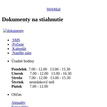
WebMail
Dokumenty na stiahnutie
SMS
Počasie
Kalendár
Napíšte nám
Úradné hodiny
Pondelok
7.00 - 12.00 13.00 - 15.30
Utorok
7.00 - 12.00 13.00 - 16.30
Streda
7.00 - 12.00 13.00 - 15.30
Štvrtok
nestránkový neň
Piatok
7.00 - 12.00
Občan
Aktuality
Fotogaléria