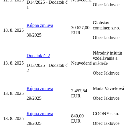
D14/2025 - Dodatok č.
Obec Jaklovce
1
Globstav
Kúpna zmluva
30 627,00
container, s.r.o.
18. 8. 2025
EUR
30/2025
Obec Jaklovce
Národný inštitút
Dodatok č. 2
vzdelávania a
13. 8. 2025
Neuvedené
mládeže
D13/2025 - Dodatok č.
2
Obec Jaklovce
Kúpna zmluva
Marta Vavreková
2 457,54
13. 8. 2025
EUR
29/2025
Obec Jaklovce
Kúpna zmluva
COONY s.r.o.
840,00
13. 8. 2025
EUR
28/2025
Obec Jaklovce