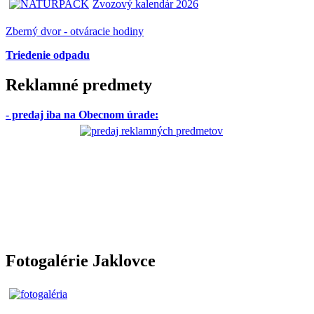
Zvozový kalendár 2026
Zberný dvor - otváracie hodiny
Triedenie odpadu
Reklamné predmety
- predaj iba na Obecnom úrade
:
Fotogalérie Jaklovce