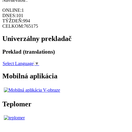
Návštevnosť:
ONLINE:
1
DNES:
101
TÝŽDEŇ:
994
CELKOM:
765175
Univerzálny prekladač
Preklad (translations)
Select Language
▼
Mobilná aplikácia
Teplomer