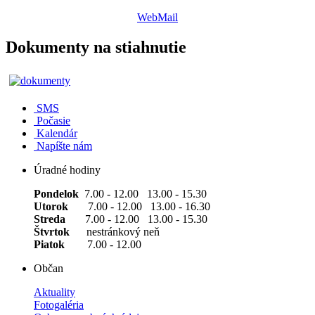
WebMail
Dokumenty na stiahnutie
SMS
Počasie
Kalendár
Napíšte nám
Úradné hodiny
Pondelok
7.00 - 12.00 13.00 - 15.30
Utorok
7.00 - 12.00 13.00 - 16.30
Streda
7.00 - 12.00 13.00 - 15.30
Štvrtok
nestránkový neň
Piatok
7.00 - 12.00
Občan
Aktuality
Fotogaléria