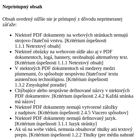
Neprístupný obsah
Obsah uvedený nižšie nie je prístupný z dôvodu neprimeranej
záťaže:
Niektoré PDF dokumenty na webových stránkach nemajú
strojovo čitateľnú vrstvu. [Kritérium úspešnosti
1.1.1 Netextový obsah]
Niektoré obrázky na webovom sídle ako aj v PDF
dokumentoch, logá, bannery, neobsahujú alternatívny text.
[Kritérium úspešnosti 1.1.1 Netextový obsah]
V niektorých PDF dokumentoch sú medzery medzi
písmenami, čo spôsobuje nesprávnu čitateľnosť textu
asistenčnou technológiou. [Kritérium úspešnosti
1.3.2 Zmysluplné poradie]
Chýbajúce alebo nesprávne definované názvy v niektorých
PDF dokumentov. [Kritérium úspešnosti 2.4.2 Každá stránka
má názov]
Niektoré PDF dokumenty nemajú vytvorené záložky
z nadpisov. [Kritérium úspešnosti 2.4.5 Viacero spôsobov]
Niektoré PDF dokumenty nemajú definovaný jazyk.
[Kritérium úspešnosti 3.1.1 Jazyk stránky]
Ak sú na webe videá, nemusia obsahovať titulky ani textový
prepis. [Kritérium úspešnosti 1.2.2 Titulky (pre média nahraté