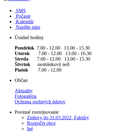
SMS
Počasie
Kalendár
Napíšte nám
Úradné hodiny
Pondelok
7.00 - 12.00 13.00 - 15.30
Utorok
7.00 - 12.00 13.00 - 16.30
Streda
7.00 - 12.00 13.00 - 15.30
Štvrtok
nestránkový neň
Piatok
7.00 - 12.00
Občan
Aktuality
Fotogaléria
Ochrana osobných údajov
Povinné zverejnovanie
Zmluvy do 31.03.2022, Faktúry
Rozpočet obce
Iné