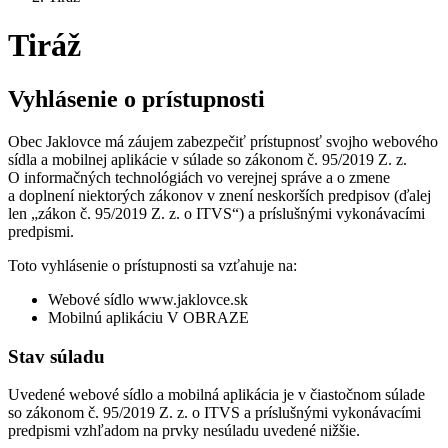
Tiráž
Vyhlásenie o prístupnosti
Obec Jaklovce má záujem zabezpečiť prístupnosť svojho webového
sídla a mobilnej aplikácie v súlade so zákonom č. 95/2019 Z. z.
O informačných technológiách vo verejnej správe a o zmene
a doplnení niektorých zákonov v znení neskorších predpisov (ďalej
len „zákon č. 95/2019 Z. z. o ITVS“) a príslušnými vykonávacími
predpismi.
Toto vyhlásenie o prístupnosti sa vzťahuje na:
Webové sídlo www.jaklovce.sk
Mobilnú aplikáciu V OBRAZE
Stav súladu
Uvedené webové sídlo a mobilná aplikácia je v čiastočnom súlade
so zákonom č. 95/2019 Z. z. o ITVS a príslušnými vykonávacími
predpismi vzhľadom na prvky nesúladu uvedené nižšie.