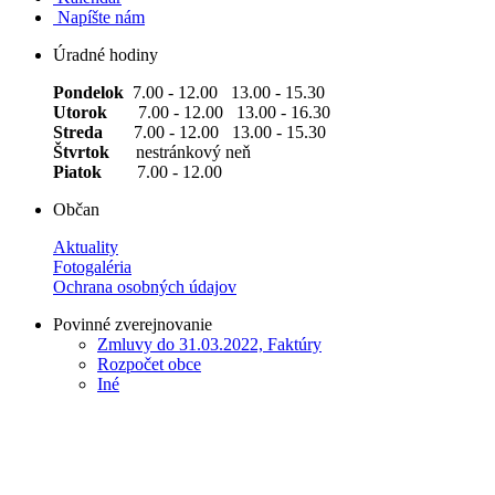
Napíšte nám
Úradné hodiny
Pondelok
7.00 - 12.00 13.00 - 15.30
Utorok
7.00 - 12.00 13.00 - 16.30
Streda
7.00 - 12.00 13.00 - 15.30
Štvrtok
nestránkový neň
Piatok
7.00 - 12.00
Občan
Aktuality
Fotogaléria
Ochrana osobných údajov
Povinné zverejnovanie
Zmluvy do 31.03.2022, Faktúry
Rozpočet obce
Iné