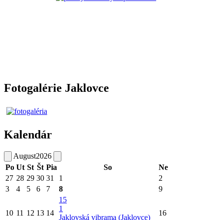
Fotogalérie Jaklovce
Kalendár
August
2026
Po
Ut
St
Št
Pia
So
Ne
27
28
29
30
31
1
2
3
4
5
6
7
8
9
15
1
10
11
12
13
14
16
Jaklovská vibrama (Jaklovce)