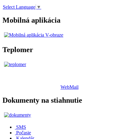
Select Language
▼
Mobilná aplikácia
Teplomer
WebMail
Dokumenty na stiahnutie
SMS
Počasie
Kalendár