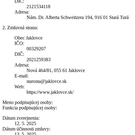
DIČ:
2121534118
Adresa:
Nám. Dr. Alberta Schweitzera 194, 916 01 Stará Turá
2. Zmluvná strana:
Obec Jaklovce
IČO:
00329207
DIČ:
2021259383
Adresa:
Nová 464/81, 055 61 Jaklovce
E-mail:
starosta@jaklovce.sk
Web:
https://www.jaklovce.sk/
Meno podpisujúcej osoby:
Funkcia podpisujúcej osoby:
Dátum zverejnenia:
12. 5. 2025
Dátum účinnosti zmluvy:
13. 5. 2025