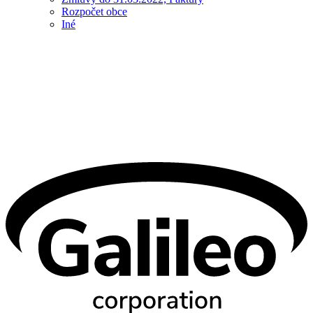
Rozpočet obce
Iné