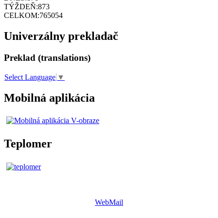
TÝŽDEŇ:
873
CELKOM:
765054
Univerzálny prekladač
Preklad (translations)
Select Language
▼
Mobilná aplikácia
Teplomer
WebMail