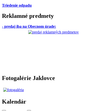
Triedenie odpadu
Reklamné predmety
- predaj iba na Obecnom úrade
:
Fotogalérie Jaklovce
Kalendár