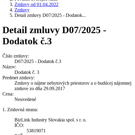
Zmluvy od 01.04.2022
Zmluvy
Detail zmluvy D07/2025 - Dodatok...
Detail zmluvy D07/2025 -
Dodatok č.3
Číslo zmluvy:
D07/2025 - Dodatok č.3
Názov:
Dodatok č. 3
Predmet zmluvy:
Zmluvy o nájme nebytových priestorov a o budúcej nájomnej
zmluve zo dňa 29.09.2017
Cena:
Neuvedené
1. Zmluvná strana:
BizLink Industry Slovakia spol. s r. o.
IČO:
53819071