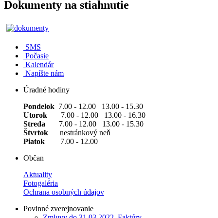
Dokumenty na stiahnutie
SMS
Počasie
Kalendár
Napíšte nám
Úradné hodiny
Pondelok
7.00 - 12.00 13.00 - 15.30
Utorok
7.00 - 12.00 13.00 - 16.30
Streda
7.00 - 12.00 13.00 - 15.30
Štvrtok
nestránkový neň
Piatok
7.00 - 12.00
Občan
Aktuality
Fotogaléria
Ochrana osobných údajov
Povinné zverejnovanie
Zmluvy do 31.03.2022, Faktúry