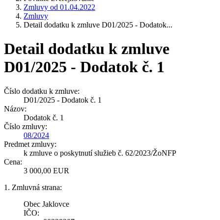
Zmluvy od 01.04.2022
Zmluvy
Detail dodatku k zmluve D01/2025 - Dodatok...
Detail dodatku k zmluve
D01/2025 - Dodatok č. 1
Číslo dodatku k zmluve:
D01/2025 - Dodatok č. 1
Názov:
Dodatok č. 1
Číslo zmluvy:
08/2024
Predmet zmluvy:
k zmluve o poskytnutí služieb č. 62/2023/ŽoNFP
Cena:
3 000,00 EUR
1. Zmluvná strana:
Obec Jaklovce
IČO: