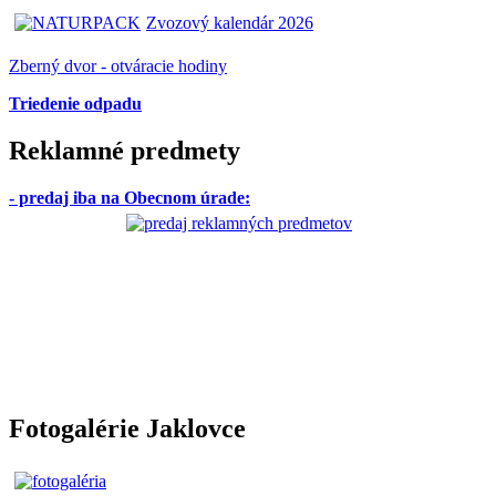
Zvozový kalendár 2026
Zberný dvor - otváracie hodiny
Triedenie odpadu
Reklamné predmety
- predaj iba na Obecnom úrade
:
Fotogalérie Jaklovce