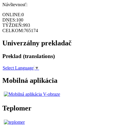
Návštevnosť:
ONLINE:
0
DNES:
100
TÝŽDEŇ:
993
CELKOM:
765174
Univerzálny prekladač
Preklad (translations)
Select Language
▼
Mobilná aplikácia
Teplomer