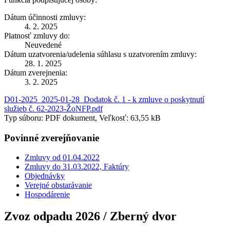
Dátum účinnosti zmluvy:
4. 2. 2025
Platnosť zmluvy do:
Neuvedené
Dátum uzatvorenia/udelenia súhlasu s uzatvorením zmluvy:
28. 1. 2025
Dátum zverejnenia:
3. 2. 2025
D01-2025_2025-01-28_Dodatok č. 1 - k zmluve o poskytnutí
služieb č. 62-2023-ŽoNFP.pdf
Typ súboru: PDF dokument, Veľkosť: 63,55 kB
Povinné zverejňovanie
Zmluvy od 01.04.2022
Zmluvy do 31.03.2022, Faktúry
Objednávky
Verejné obstarávanie
Hospodárenie
Zvoz odpadu 2026 / Zberný dvor