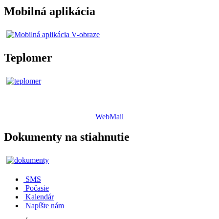
Mobilná aplikácia
Teplomer
WebMail
Dokumenty na stiahnutie
SMS
Počasie
Kalendár
Napíšte nám