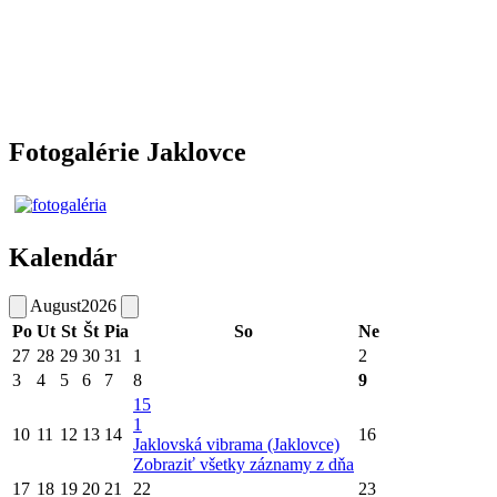
Fotogalérie Jaklovce
Kalendár
August
2026
Po
Ut
St
Št
Pia
So
Ne
27
28
29
30
31
1
2
3
4
5
6
7
8
9
15
1
10
11
12
13
14
16
Jaklovská vibrama (Jaklovce)
Zobraziť všetky záznamy z dňa
17
18
19
20
21
22
23