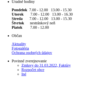
Úradné hodiny
Pondelok
7.00 - 12.00 13.00 - 15.30
Utorok
7.00 - 12.00 13.00 - 16.30
Streda
7.00 - 12.00 13.00 - 15.30
Štvrtok
nestránkový neň
Piatok
7.00 - 12.00
Občan
Aktuality
Fotogaléria
Ochrana osobných údajov
Povinné zverejnovanie
Zmluvy do 31.03.2022, Faktúry
Rozpočet obce
Iné