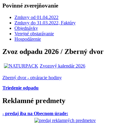
Povinné zverejňovanie
Zmluvy od 01.04.2022
Zmluvy do 31.03.2022, Faktúry
Objednávky
Verejné obstarávanie
Hospodárenie
Zvoz odpadu 2026 / Zberný dvor
Zvozový kalendár 2026
Zberný dvor - otváracie hodiny
Triedenie odpadu
Reklamné predmety
- predaj iba na Obecnom úrade
: