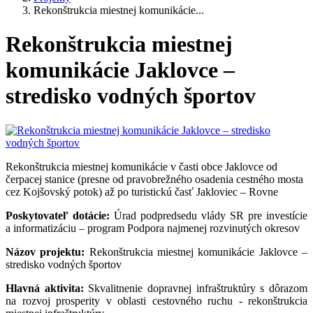
Rekonštrukcia miestnej komunikácie...
Rekonštrukcia miestnej
komunikácie Jaklovce –
stredisko vodných športov
Rekonštrukcia miestnej komunikácie v časti obce Jaklovce od
čerpacej stanice (presne od pravobrežného osadenia cestného mosta
cez Kojšovský potok) až po turistickú časť Jakloviec – Rovne
Poskytovateľ dotácie:
Úrad podpredsedu vlády SR pre investície
a informatizáciu – program Podpora najmenej rozvinutých okresov
Názov projektu:
Rekonštrukcia miestnej komunikácie Jaklovce –
stredisko vodných športov
Hlavná aktivita:
Skvalitnenie dopravnej infraštruktúry s dôrazom
na rozvoj prosperity v oblasti cestovného ruchu - rekonštrukcia