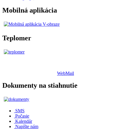
Mobilná aplikácia
Teplomer
WebMail
Dokumenty na stiahnutie
SMS
Počasie
Kalendár
Napíšte nám