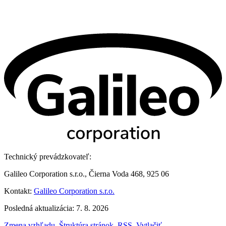
Technický prevádzkovateľ:
Galileo Corporation s.r.o., Čierna Voda 468, 925 06
Kontakt:
Galileo Corporation s.r.o.
Posledná aktualizácia: 7. 8. 2026
Zmena vzhľadu
,
Štruktúra stránok
,
RSS
,
Vytlačiť