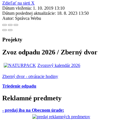
Zdieľať na sieti X
Dátum vloženia:
1. 10. 2019 13:10
Dátum poslednej aktualizácie:
18. 8. 2023 13:50
Autor:
Správca Webu
Projekty
Zvoz odpadu 2026 / Zberný dvor
Zvozový kalendár 2026
Zberný dvor - otváracie hodiny
Triedenie odpadu
Reklamné predmety
- predaj iba na Obecnom úrade
: