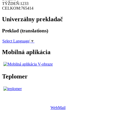
TÝŽDEŇ:
1233
CELKOM:
765414
Univerzálny prekladač
Preklad (translations)
Select Language
▼
Mobilná aplikácia
Teplomer
WebMail