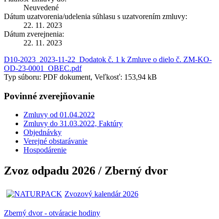
Neuvedené
Dátum uzatvorenia/udelenia súhlasu s uzatvorením zmluvy:
22. 11. 2023
Dátum zverejnenia:
22. 11. 2023
D10-2023_2023-11-22_Dodatok č. 1 k Zmluve o dielo č. ZM-KO-
OD-23-0001_OBEC.pdf
Typ súboru: PDF dokument, Veľkosť: 153,94 kB
Povinné zverejňovanie
Zmluvy od 01.04.2022
Zmluvy do 31.03.2022, Faktúry
Objednávky
Verejné obstarávanie
Hospodárenie
Zvoz odpadu 2026 / Zberný dvor
Zvozový kalendár 2026
Zberný dvor - otváracie hodiny