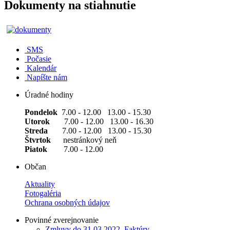
Dokumenty na stiahnutie
SMS
Počasie
Kalendár
Napíšte nám
Úradné hodiny
Pondelok
7.00 - 12.00 13.00 - 15.30
Utorok
7.00 - 12.00 13.00 - 16.30
Streda
7.00 - 12.00 13.00 - 15.30
Štvrtok
nestránkový neň
Piatok
7.00 - 12.00
Občan
Aktuality
Fotogaléria
Ochrana osobných údajov
Povinné zverejnovanie
Zmluvy do 31.03.2022, Faktúry