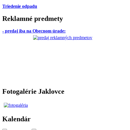
Triedenie odpadu
Reklamné predmety
- predaj iba na Obecnom úrade
:
Fotogalérie Jaklovce
Kalendár