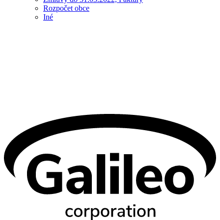
Rozpočet obce
Iné