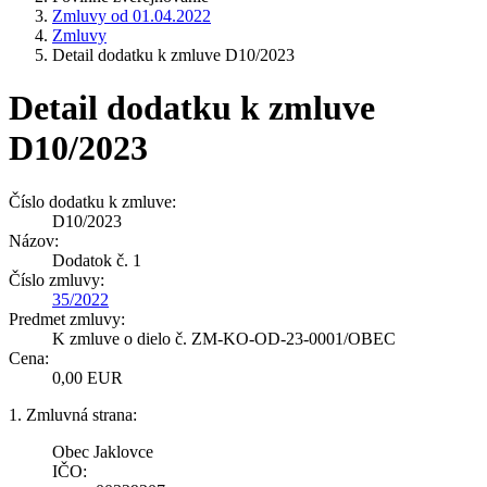
Zmluvy od 01.04.2022
Zmluvy
Detail dodatku k zmluve D10/2023
Detail dodatku k zmluve
D10/2023
Číslo dodatku k zmluve:
D10/2023
Názov:
Dodatok č. 1
Číslo zmluvy:
35/2022
Predmet zmluvy:
K zmluve o dielo č. ZM-KO-OD-23-0001/OBEC
Cena:
0,00 EUR
1. Zmluvná strana:
Obec Jaklovce
IČO: