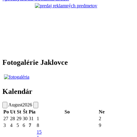
Fotogalérie Jaklovce
Kalendár
August
2026
Po
Ut
St
Št
Pia
So
Ne
27
28
29
30
31
1
2
3
4
5
6
7
8
9
15