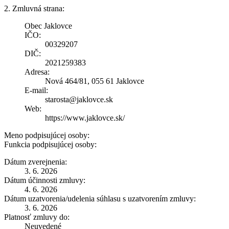
2. Zmluvná strana:
Obec Jaklovce
IČO:
00329207
DIČ:
2021259383
Adresa:
Nová 464/81, 055 61 Jaklovce
E-mail:
starosta@jaklovce.sk
Web:
https://www.jaklovce.sk/
Meno podpisujúcej osoby:
Funkcia podpisujúcej osoby:
Dátum zverejnenia:
3. 6. 2026
Dátum účinnosti zmluvy:
4. 6. 2026
Dátum uzatvorenia/udelenia súhlasu s uzatvorením zmluvy:
3. 6. 2026
Platnosť zmluvy do:
Neuvedené