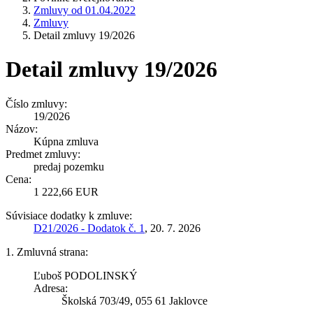
Zmluvy od 01.04.2022
Zmluvy
Detail zmluvy 19/2026
Detail zmluvy 19/2026
Číslo zmluvy:
19/2026
Názov:
Kúpna zmluva
Predmet zmluvy:
predaj pozemku
Cena:
1 222,66 EUR
Súvisiace dodatky k zmluve:
D21/2026 - Dodatok č. 1
, 20. 7. 2026
1. Zmluvná strana:
Ľuboš PODOLINSKÝ
Adresa:
Školská 703/49, 055 61 Jaklovce