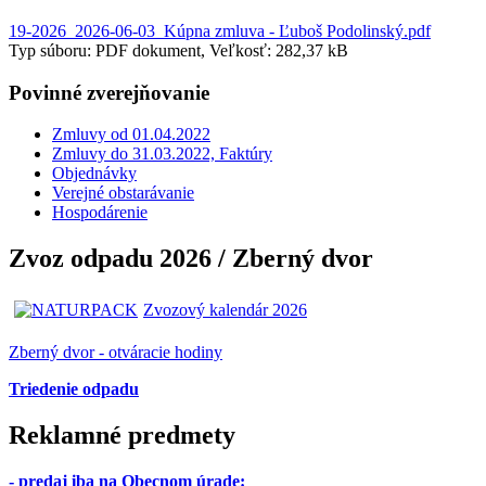
19-2026_2026-06-03_Kúpna zmluva - Ľuboš Podolinský.pdf
Typ súboru: PDF dokument, Veľkosť: 282,37 kB
Povinné zverejňovanie
Zmluvy od 01.04.2022
Zmluvy do 31.03.2022, Faktúry
Objednávky
Verejné obstarávanie
Hospodárenie
Zvoz odpadu 2026 / Zberný dvor
Zvozový kalendár 2026
Zberný dvor - otváracie hodiny
Triedenie odpadu
Reklamné predmety
- predaj iba na Obecnom úrade
: