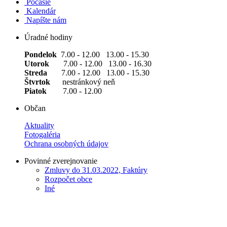
Počasie
Kalendár
Napíšte nám
Úradné hodiny
Pondelok
7.00 - 12.00 13.00 - 15.30
Utorok
7.00 - 12.00 13.00 - 16.30
Streda
7.00 - 12.00 13.00 - 15.30
Štvrtok
nestránkový neň
Piatok
7.00 - 12.00
Občan
Aktuality
Fotogaléria
Ochrana osobných údajov
Povinné zverejnovanie
Zmluvy do 31.03.2022, Faktúry
Rozpočet obce
Iné