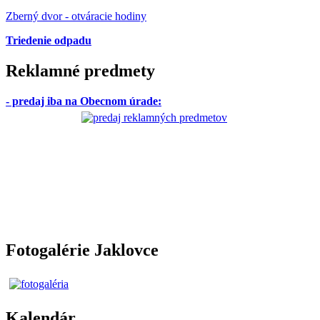
Zberný dvor - otváracie hodiny
Triedenie odpadu
Reklamné predmety
- predaj iba na Obecnom úrade
:
Fotogalérie Jaklovce
Kalendár