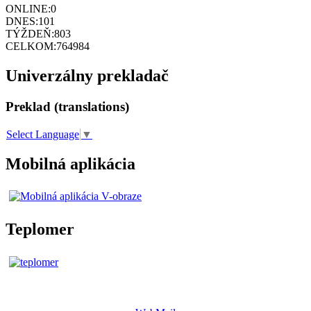
ONLINE:
0
DNES:
101
TÝŽDEŇ:
803
CELKOM:
764984
Univerzálny prekladač
Preklad (translations)
Select Language
▼
Mobilná aplikácia
Teplomer