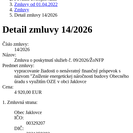
Zmluvy od 01.04.2022
Zmluvy
Detail zmluvy 14/2026
Detail zmluvy 14/2026
Číslo zmluvy:
14/2026
Názov:
Zmluva o poskytnutí služieb č. 09/2026/ŽoNFP
Predmet zmluvy:
vypracovanie žiadosti o nenávratný finančný príspevok s
názvom "Zníženie energetickej náročnosti budovy Obecného
úradu s využitím OZE v obci Jaklovce
Cena:
4 920,00 EUR
1. Zmluvná strana:
Obec Jaklovce
IČO:
00329207
DIČ: