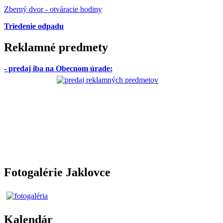
Zberný dvor - otváracie hodiny
Triedenie odpadu
Reklamné predmety
- predaj iba na Obecnom úrade
:
Fotogalérie Jaklovce
Kalendár