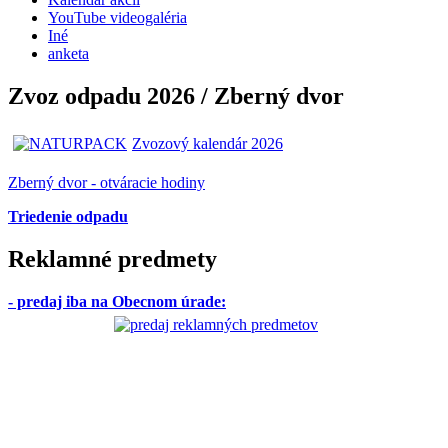
YouTube videogaléria
Iné
anketa
Zvoz odpadu 2026 / Zberný dvor
Zvozový kalendár 2026
Zberný dvor - otváracie hodiny
Triedenie odpadu
Reklamné predmety
- predaj iba na Obecnom úrade
: