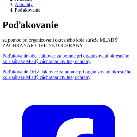
Aktuality
Poďakovanie
Poďakovanie
za pomoc pri organizovaní okresného kola súťaže MLADÝ
ZÁCHRANÁR CIVILNEJ OCHRANY
Poďakovanie obci Jaklovce za pomoc pri organizovaní okresného
kola súťaže Mladý záchranar civilnej ochrany
Poďakovanie DHZ Jaklovce za pomoc pri organizovaní okresného
kola súťaže Mladý záchranar civilnej ochrany