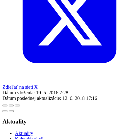
Zdieľať na sieti X
Dátum vloženia:
19. 5. 2016 7:28
Dátum poslednej aktualizácie:
12. 6. 2018 17:16
Aktuality
Aktuality
Kalendár akcií