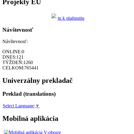
Projekty EÚ
tu k stiahnutiu
Návštevnosť
Návštevnosť:
ONLINE:
0
DNES:
121
TÝŽDEŇ:
1260
CELKOM:
765441
Univerzálny prekladač
Preklad (translations)
Select Language
▼
Mobilná aplikácia