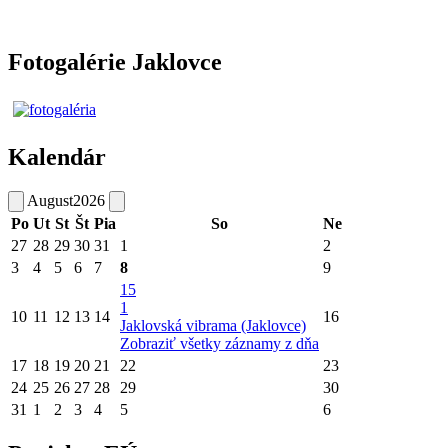
Fotogalérie Jaklovce
Kalendár
August
2026
Po
Ut
St
Št
Pia
So
Ne
27
28
29
30
31
1
2
3
4
5
6
7
8
9
15
1
10
11
12
13
14
16
Jaklovská vibrama (Jaklovce)
Zobraziť všetky záznamy z dňa
17
18
19
20
21
22
23
24
25
26
27
28
29
30
31
1
2
3
4
5
6