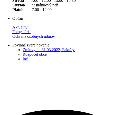
Streda
7.00 - 12.00 13.00 - 15.30
Štvrtok
nestránkový neň
Piatok
7.00 - 12.00
Občan
Aktuality
Fotogaléria
Ochrana osobných údajov
Povinné zverejnovanie
Zmluvy do 31.03.2022, Faktúry
Rozpočet obce
Iné