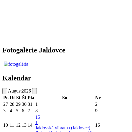
Fotogalérie Jaklovce
Kalendár
August
2026
Po
Ut
St
Št
Pia
So
Ne
27
28
29
30
31
1
2
3
4
5
6
7
8
9
15
1
10
11
12
13
14
16
Jaklovská vibrama (Jaklovce)