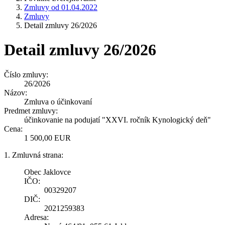
Zmluvy od 01.04.2022
Zmluvy
Detail zmluvy 26/2026
Detail zmluvy 26/2026
Číslo zmluvy:
26/2026
Názov:
Zmluva o účinkovaní
Predmet zmluvy:
účinkovanie na podujatí "XXVI. ročník Kynologický deň"
Cena:
1 500,00 EUR
1. Zmluvná strana:
Obec Jaklovce
IČO:
00329207
DIČ:
2021259383
Adresa: