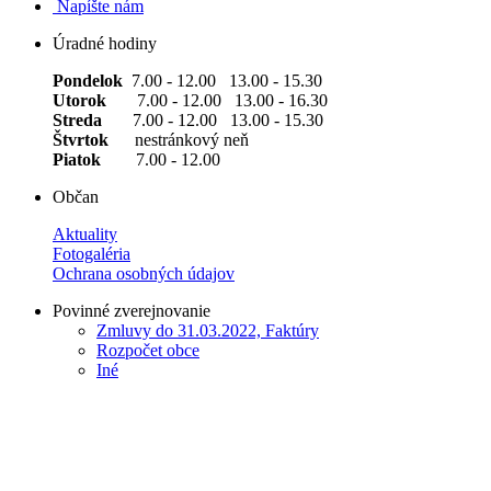
Napíšte nám
Úradné hodiny
Pondelok
7.00 - 12.00 13.00 - 15.30
Utorok
7.00 - 12.00 13.00 - 16.30
Streda
7.00 - 12.00 13.00 - 15.30
Štvrtok
nestránkový neň
Piatok
7.00 - 12.00
Občan
Aktuality
Fotogaléria
Ochrana osobných údajov
Povinné zverejnovanie
Zmluvy do 31.03.2022, Faktúry
Rozpočet obce
Iné