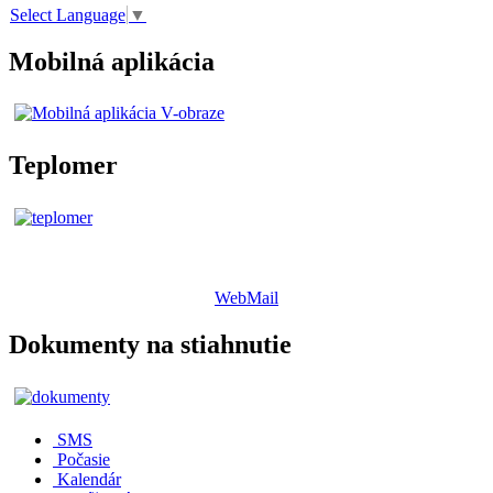
Select Language
▼
Mobilná aplikácia
Teplomer
WebMail
Dokumenty na stiahnutie
SMS
Počasie
Kalendár