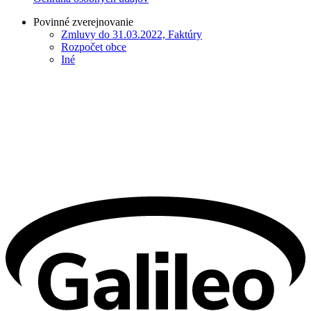
Povinné zverejnovanie
Zmluvy do 31.03.2022, Faktúry
Rozpočet obce
Iné