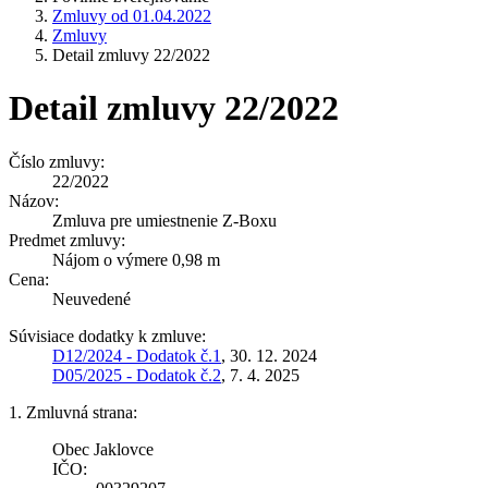
Zmluvy od 01.04.2022
Zmluvy
Detail zmluvy 22/2022
Detail zmluvy 22/2022
Číslo zmluvy:
22/2022
Názov:
Zmluva pre umiestnenie Z-Boxu
Predmet zmluvy:
Nájom o výmere 0,98 m
Cena:
Neuvedené
Súvisiace dodatky k zmluve:
D12/2024 - Dodatok č.1
, 30. 12. 2024
D05/2025 - Dodatok č.2
, 7. 4. 2025
1. Zmluvná strana:
Obec Jaklovce
IČO: