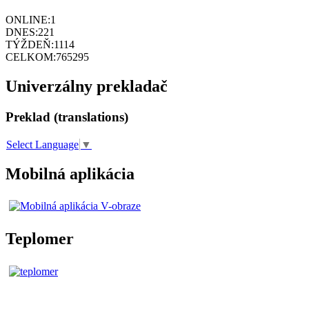
ONLINE:
1
DNES:
221
TÝŽDEŇ:
1114
CELKOM:
765295
Univerzálny prekladač
Preklad (translations)
Select Language
▼
Mobilná aplikácia
Teplomer