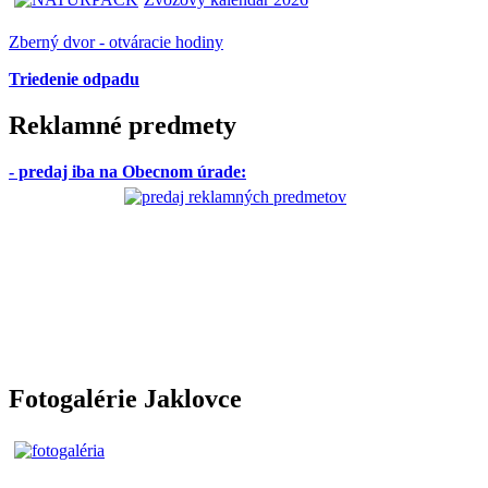
Zberný dvor - otváracie hodiny
Triedenie odpadu
Reklamné predmety
- predaj iba na Obecnom úrade
:
Fotogalérie Jaklovce