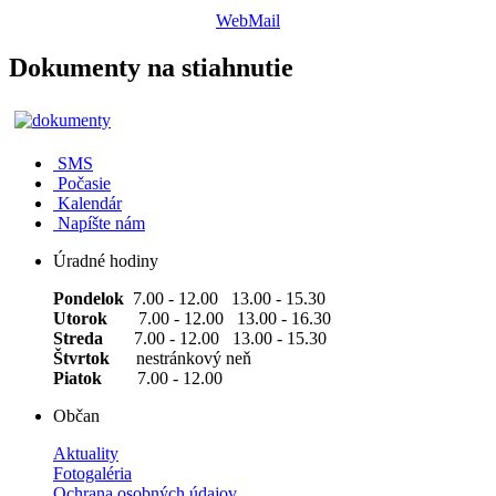
WebMail
Dokumenty na stiahnutie
SMS
Počasie
Kalendár
Napíšte nám
Úradné hodiny
Pondelok
7.00 - 12.00 13.00 - 15.30
Utorok
7.00 - 12.00 13.00 - 16.30
Streda
7.00 - 12.00 13.00 - 15.30
Štvrtok
nestránkový neň
Piatok
7.00 - 12.00
Občan
Aktuality
Fotogaléria
Ochrana osobných údajov