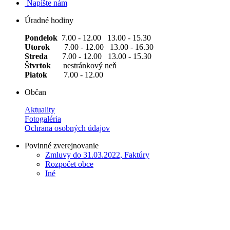
Napíšte nám
Úradné hodiny
Pondelok
7.00 - 12.00 13.00 - 15.30
Utorok
7.00 - 12.00 13.00 - 16.30
Streda
7.00 - 12.00 13.00 - 15.30
Štvrtok
nestránkový neň
Piatok
7.00 - 12.00
Občan
Aktuality
Fotogaléria
Ochrana osobných údajov
Povinné zverejnovanie
Zmluvy do 31.03.2022, Faktúry
Rozpočet obce
Iné