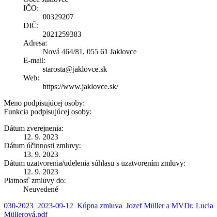
IČO:
00329207
DIČ:
2021259383
Adresa:
Nová 464/81, 055 61 Jaklovce
E-mail:
starosta@jaklovce.sk
Web:
https://www.jaklovce.sk/
Meno podpisujúcej osoby:
Funkcia podpisujúcej osoby:
Dátum zverejnenia:
12. 9. 2023
Dátum účinnosti zmluvy:
13. 9. 2023
Dátum uzatvorenia/udelenia súhlasu s uzatvorením zmluvy:
12. 9. 2023
Platnosť zmluvy do:
Neuvedené
030-2023_2023-09-12_Kúpna zmluva_Jozef Müller a MVDr. Lucia
Müllerová.pdf