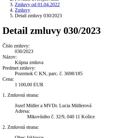
Zmluvy od 01.04.2022
Zmluvy
Detail zmluvy 030/2023
Detail zmluvy 030/2023
Číslo zmluvy:
030/2023
Názov:
Kúpna zmluva
Predmet zmluvy:
Pozemok C KN, parc. č. 3698/185
Cena:
1 100,00 EUR
1. Zmluvná strana:
Jozef Müller a MVDr. Lucia Müllerová
Adresa:
Mikovíniho č. 32/9, 040 11 Košice
2. Zmluvná strana:
Obec Jaklovce