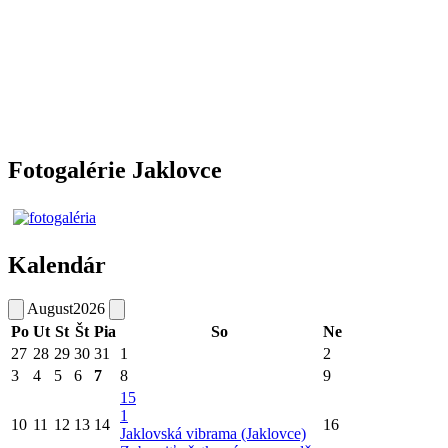
Fotogalérie Jaklovce
Kalendár
August
2026
Po
Ut
St
Št
Pia
So
Ne
27
28
29
30
31
1
2
3
4
5
6
7
8
9
15
1
10
11
12
13
14
16
Jaklovská vibrama (Jaklovce)