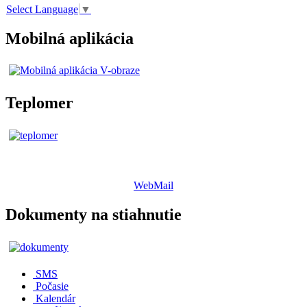
Select Language
▼
Mobilná aplikácia
Teplomer
WebMail
Dokumenty na stiahnutie
SMS
Počasie
Kalendár