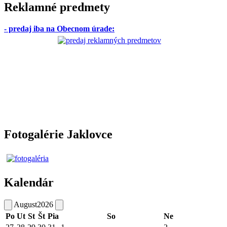
Reklamné predmety
- predaj iba na Obecnom úrade
:
Fotogalérie Jaklovce
Kalendár
August
2026
Po
Ut
St
Št
Pia
So
Ne