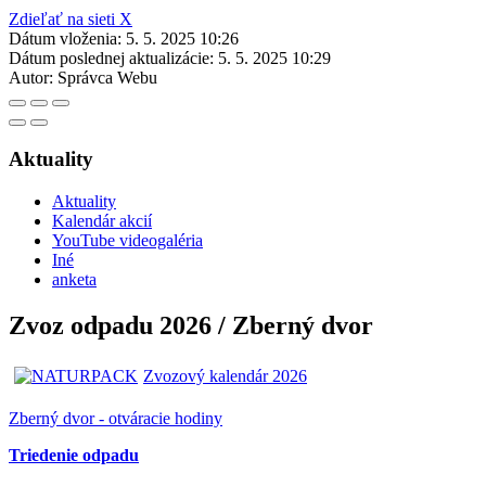
Zdieľať na sieti X
Dátum vloženia:
5. 5. 2025 10:26
Dátum poslednej aktualizácie:
5. 5. 2025 10:29
Autor:
Správca Webu
Aktuality
Aktuality
Kalendár akcií
YouTube videogaléria
Iné
anketa
Zvoz odpadu 2026 / Zberný dvor
Zvozový kalendár 2026
Zberný dvor - otváracie hodiny
Triedenie odpadu