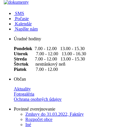
SMS
Počasie
Kalendár
Napíšte nám
Úradné hodiny
Pondelok
7.00 - 12.00 13.00 - 15.30
Utorok
7.00 - 12.00 13.00 - 16.30
Streda
7.00 - 12.00 13.00 - 15.30
Štvrtok
nestránkový neň
Piatok
7.00 - 12.00
Občan
Aktuality
Fotogaléria
Ochrana osobných údajov
Povinné zverejnovanie
Zmluvy do 31.03.2022, Faktúry
Rozpočet obce
Iné