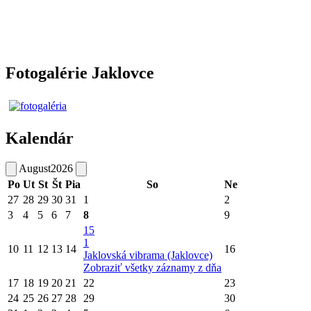
Fotogalérie Jaklovce
Kalendár
August
2026
Po
Ut
St
Št
Pia
So
Ne
27
28
29
30
31
1
2
3
4
5
6
7
8
9
15
1
10
11
12
13
14
16
Jaklovská vibrama (Jaklovce)
Zobraziť všetky záznamy z dňa
17
18
19
20
21
22
23
24
25
26
27
28
29
30