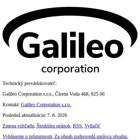
Technický prevádzkovateľ:
Galileo Corporation s.r.o., Čierna Voda 468, 925 06
Kontakt:
Galileo Corporation s.r.o.
Posledná aktualizácia: 7. 8. 2026
Zmena vzhľadu
,
Štruktúra stránok
,
RSS
,
Vytlačiť
Vyhlásenie o prístupnosti
,
Za obsah zodpovedá správca obsahu
,