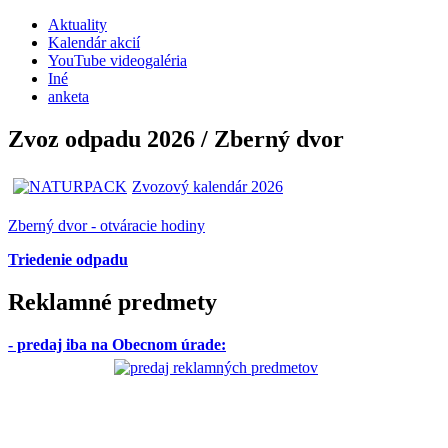
Aktuality
Kalendár akcií
YouTube videogaléria
Iné
anketa
Zvoz odpadu 2026 / Zberný dvor
Zvozový kalendár 2026
Zberný dvor - otváracie hodiny
Triedenie odpadu
Reklamné predmety
- predaj iba na Obecnom úrade
: