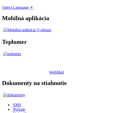
Select Language
▼
Mobilná aplikácia
Teplomer
WebMail
Dokumenty na stiahnutie
SMS
Počasie