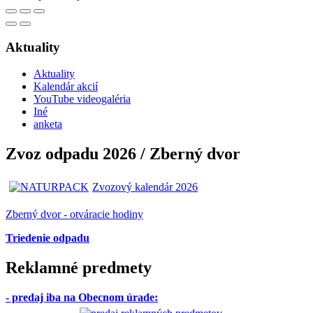
Aktuality
Aktuality
Kalendár akcií
YouTube videogaléria
Iné
anketa
Zvoz odpadu 2026 / Zberný dvor
Zvozový kalendár 2026
Zberný dvor - otváracie hodiny
Triedenie odpadu
Reklamné predmety
- predaj iba na Obecnom úrade
: