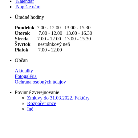
Kalendár
Napíšte nám
Úradné hodiny
Pondelok
7.00 - 12.00 13.00 - 15.30
Utorok
7.00 - 12.00 13.00 - 16.30
Streda
7.00 - 12.00 13.00 - 15.30
Štvrtok
nestránkový neň
Piatok
7.00 - 12.00
Občan
Aktuality
Fotogaléria
Ochrana osobných údajov
Povinné zverejnovanie
Zmluvy do 31.03.2022, Faktúry
Rozpočet obce
Iné