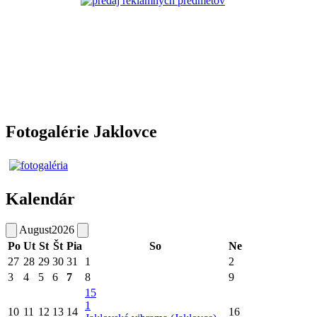
Fotogalérie Jaklovce
Kalendár
August
2026
Po
Ut
St
Št
Pia
So
Ne
27
28
29
30
31
1
2
3
4
5
6
7
8
9
15
1
10
11
12
13
14
16