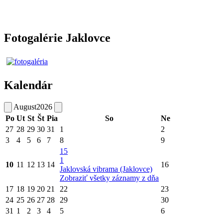
Fotogalérie Jaklovce
Kalendár
August
2026
Po
Ut
St
Št
Pia
So
Ne
27
28
29
30
31
1
2
3
4
5
6
7
8
9
15
1
10
11
12
13
14
16
Jaklovská vibrama (Jaklovce)
Zobraziť všetky záznamy z dňa
17
18
19
20
21
22
23
24
25
26
27
28
29
30
31
1
2
3
4
5
6