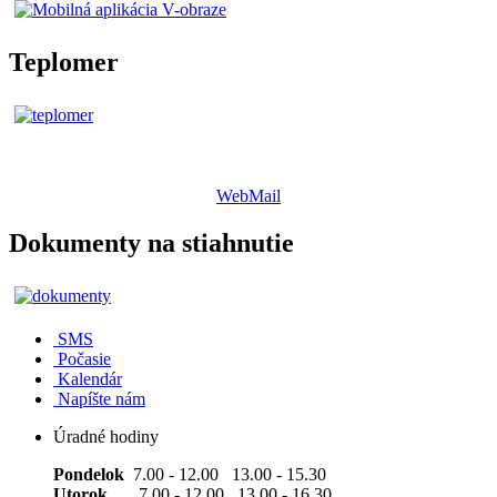
Teplomer
WebMail
Dokumenty na stiahnutie
SMS
Počasie
Kalendár
Napíšte nám
Úradné hodiny
Pondelok
7.00 - 12.00 13.00 - 15.30
Utorok
7.00 - 12.00 13.00 - 16.30