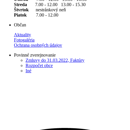
Streda
7.00 - 12.00 13.00 - 15.30
Štvrtok
nestránkový neň
Piatok
7.00 - 12.00
Občan
Aktuality
Fotogaléria
Ochrana osobných údajov
Povinné zverejnovanie
Zmluvy do 31.03.2022, Faktúry
Rozpočet obce
Iné