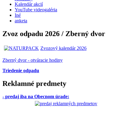
Kalendár akcií
YouTube videogaléria
Iné
anketa
Zvoz odpadu 2026 / Zberný dvor
Zvozový kalendár 2026
Zberný dvor - otváracie hodiny
Triedenie odpadu
Reklamné predmety
- predaj iba na Obecnom úrade
: