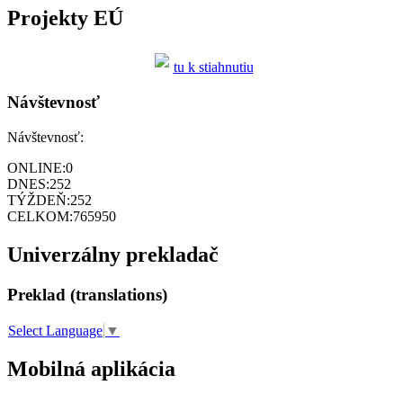
Projekty EÚ
tu k stiahnutiu
Návštevnosť
Návštevnosť:
ONLINE:
0
DNES:
252
TÝŽDEŇ:
252
CELKOM:
765950
Univerzálny prekladač
Preklad (translations)
Select Language
▼
Mobilná aplikácia