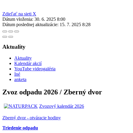
Zdieľať na sieti X
Dátum vloženia:
30. 6. 2025 8:00
Dátum poslednej aktualizácie:
15. 7. 2025 8:28
Aktuality
Aktuality
Kalendár akcií
YouTube videogaléria
Iné
anketa
Zvoz odpadu 2026 / Zberný dvor
Zvozový kalendár 2026
Zberný dvor - otváracie hodiny
Triedenie odpadu