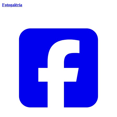
Fotogaléria