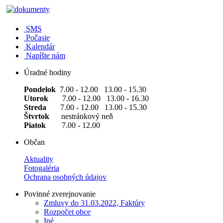
SMS
Počasie
Kalendár
Napíšte nám
Úradné hodiny
Pondelok
7.00 - 12.00 13.00 - 15.30
Utorok
7.00 - 12.00 13.00 - 16.30
Streda
7.00 - 12.00 13.00 - 15.30
Štvrtok
nestránkový neň
Piatok
7.00 - 12.00
Občan
Aktuality
Fotogaléria
Ochrana osobných údajov
Povinné zverejnovanie
Zmluvy do 31.03.2022, Faktúry
Rozpočet obce
Iné