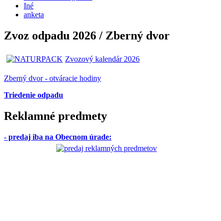
Iné
anketa
Zvoz odpadu 2026 / Zberný dvor
Zvozový kalendár 2026
Zberný dvor - otváracie hodiny
Triedenie odpadu
Reklamné predmety
- predaj iba na Obecnom úrade
: