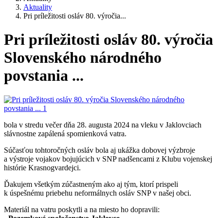
Aktuality
Pri príležitosti osláv 80. výročia...
Pri príležitosti osláv 80. výročia
Slovenského národného
povstania ...
bola v stredu večer dňa 28. augusta 2024 na vleku v Jaklovciach
slávnostne zapálená spomienková vatra.
Súčasťou tohtoročných osláv bola aj ukážka dobovej výzbroje
a výstroje vojakov bojujúcich v SNP nadšencami z Klubu vojenskej
histórie Krasnogvardejci.
Ďakujem všetkým zúčastneným ako aj tým, ktorí prispeli
k úspešnému priebehu neformálnych osláv SNP v našej obci.
Materiál na vatru poskytli a na miesto ho dopravili: