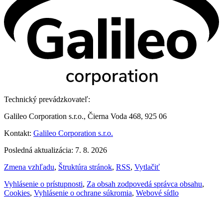
Technický prevádzkovateľ:
Galileo Corporation s.r.o., Čierna Voda 468, 925 06
Kontakt:
Galileo Corporation s.r.o.
Posledná aktualizácia: 7. 8. 2026
Zmena vzhľadu
,
Štruktúra stránok
,
RSS
,
Vytlačiť
Vyhlásenie o prístupnosti
,
Za obsah zodpovedá správca obsahu
,
Cookies
,
Vyhlásenie o ochrane súkromia
,
Webové sídlo