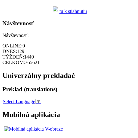
tu k stiahnutiu
Návštevnosť
Návštevnosť:
ONLINE:
0
DNES:
129
TÝŽDEŇ:
1440
CELKOM:
765621
Univerzálny prekladač
Preklad (translations)
Select Language
▼
Mobilná aplikácia