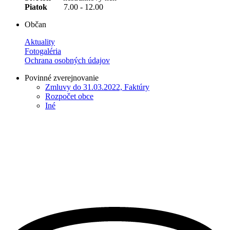
Piatok
7.00 - 12.00
Občan
Aktuality
Fotogaléria
Ochrana osobných údajov
Povinné zverejnovanie
Zmluvy do 31.03.2022, Faktúry
Rozpočet obce
Iné