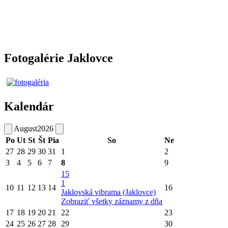
Fotogalérie Jaklovce
Kalendár
August
2026
Po
Ut
St
Št
Pia
So
Ne
27
28
29
30
31
1
2
3
4
5
6
7
8
9
15
1
10
11
12
13
14
16
Jaklovská vibrama (Jaklovce)
Zobraziť všetky záznamy z dňa
17
18
19
20
21
22
23
24
25
26
27
28
29
30