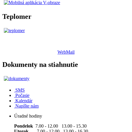
Teplomer
WebMail
Dokumenty na stiahnutie
SMS
Počasie
Kalendár
Napíšte nám
Úradné hodiny
Pondelok
7.00 - 12.00 13.00 - 15.30
Utorok
7.00 - 12.00 13.00 - 16.30