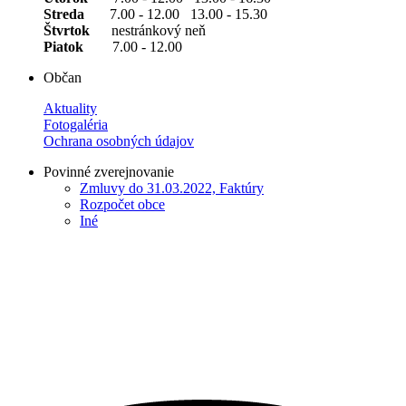
Streda
7.00 - 12.00 13.00 - 15.30
Štvrtok
nestránkový neň
Piatok
7.00 - 12.00
Občan
Aktuality
Fotogaléria
Ochrana osobných údajov
Povinné zverejnovanie
Zmluvy do 31.03.2022, Faktúry
Rozpočet obce
Iné