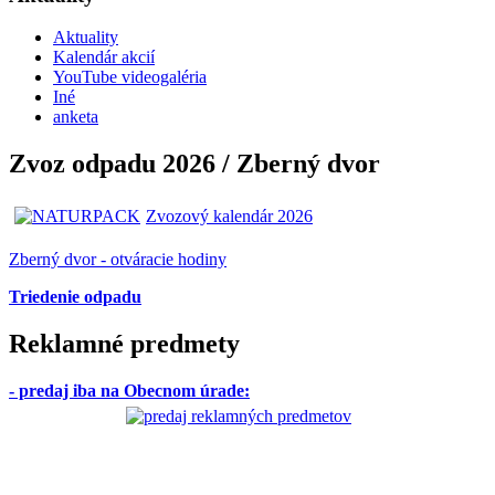
Aktuality
Kalendár akcií
YouTube videogaléria
Iné
anketa
Zvoz odpadu 2026 / Zberný dvor
Zvozový kalendár 2026
Zberný dvor - otváracie hodiny
Triedenie odpadu
Reklamné predmety
- predaj iba na Obecnom úrade
: