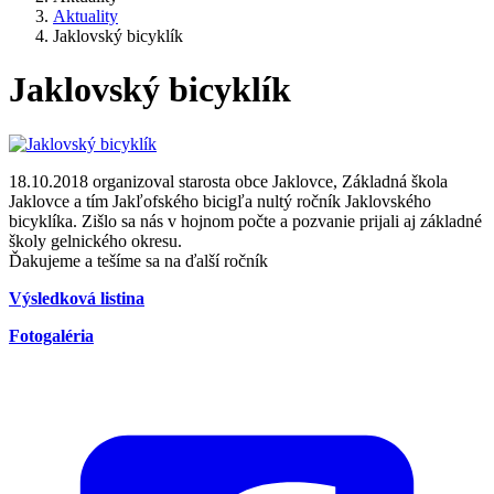
Aktuality
Jaklovský bicyklík
Jaklovský bicyklík
18.10.2018 organizoval starosta obce Jaklovce, Základná škola
Jaklovce a tím Jakľofského bicigľa nultý ročník Jaklovského
bicyklíka. Zišlo sa nás v hojnom počte a pozvanie prijali aj základné
školy gelnického okresu.
Ďakujeme a tešíme sa na ďalší ročník
Výsledková listina
Fotogaléria