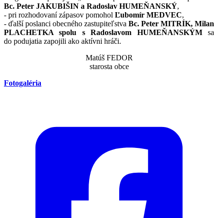
Bc. Peter JAKUBIŠIN a Radoslav HUMEŇANSKÝ
,
- pri rozhodovaní zápasov pomohol
Ľubomír MEDVEC
,
- ďalší poslanci obecného zastupiteľstva
Bc. Peter MITRÍK, Milan
PLACHETKA spolu s Radoslavom HUMEŇANSKÝM
sa
do podujatia zapojili ako aktívni hráči.
Matúš FEDOR
starosta obce
Fotogaléria