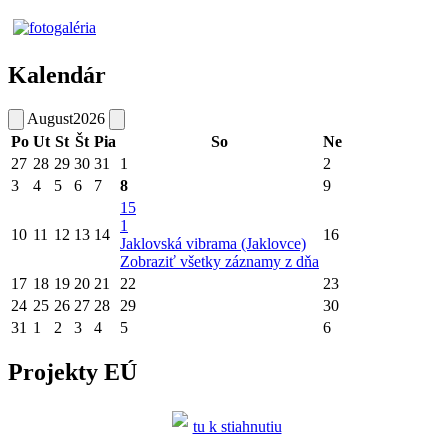
Kalendár
August
2026
Po
Ut
St
Št
Pia
So
Ne
27
28
29
30
31
1
2
3
4
5
6
7
8
9
15
1
10
11
12
13
14
16
Jaklovská vibrama (Jaklovce)
Zobraziť všetky záznamy z dňa
17
18
19
20
21
22
23
24
25
26
27
28
29
30
31
1
2
3
4
5
6
Projekty EÚ
tu k stiahnutiu