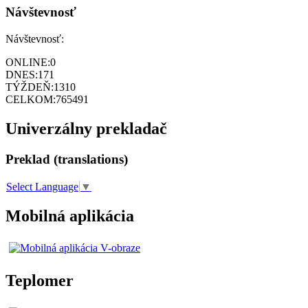
Návštevnosť
Návštevnosť:
ONLINE:
0
DNES:
171
TÝŽDEŇ:
1310
CELKOM:
765491
Univerzálny prekladač
Preklad (translations)
Select Language
▼
Mobilná aplikácia
Teplomer