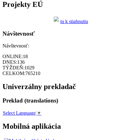
Projekty EÚ
tu k stiahnutiu
Návštevnosť
Návštevnosť:
ONLINE:
18
DNES:
136
TÝŽDEŇ:
1029
CELKOM:
765210
Univerzálny prekladač
Preklad (translations)
Select Language
▼
Mobilná aplikácia