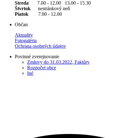
Streda
7.00 - 12.00 13.00 - 15.30
Štvrtok
nestránkový neň
Piatok
7.00 - 12.00
Občan
Aktuality
Fotogaléria
Ochrana osobných údajov
Povinné zverejnovanie
Zmluvy do 31.03.2022, Faktúry
Rozpočet obce
Iné