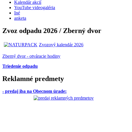
Kalendár akcií
YouTube videogaléria
Iné
anketa
Zvoz odpadu 2026 / Zberný dvor
Zvozový kalendár 2026
Zberný dvor - otváracie hodiny
Triedenie odpadu
Reklamné predmety
- predaj iba na Obecnom úrade
: