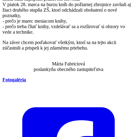
V piatok 28. marca na burzu kníh do požiarnej zbrojnice zavítali aj
žiaci druhého stupňa ZŠ, ktorí odchádzali obohatení o nové
poznatky,
- prečo je marec mesiacom knihy,
- prečo treba čítať knihy, vzdelávať sa a rozširovať si obzory vo
vede a technike.
Na záver chcem poďakovať všetkým, ktorí sa na tejto akcii
zúčastnili a prispeli k jej zdarnému priebehu.
Mária Fabriciová
poslankyňa obecného zastupiteľstva
Fotogaléria