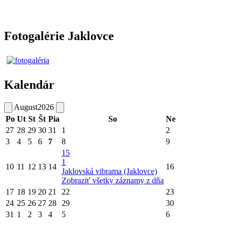
Fotogalérie Jaklovce
Kalendár
August
2026
Po
Ut
St
Št
Pia
So
Ne
27
28
29
30
31
1
2
3
4
5
6
7
8
9
15
1
10
11
12
13
14
16
Jaklovská vibrama (Jaklovce)
Zobraziť všetky záznamy z dňa
17
18
19
20
21
22
23
24
25
26
27
28
29
30
31
1
2
3
4
5
6